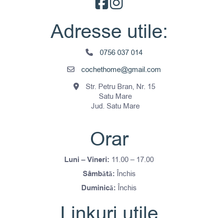
produsului.
Adresse utile:
0756 037 014
cochethome@gmail.com
Str. Petru Bran, Nr. 15
Satu Mare
Jud. Satu Mare
Orar
Luni – Vineri:
11.00 – 17.00
Sâmbătă:
Închis
Duminică:
Închis
Linkuri utile