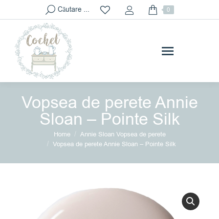
Search:
Căutare ...
0
Vopsea de perete Annie
Sloan – Pointe Silk
You are here:
Home
Annie Sloan Vopsea de perete
Vopsea de perete Annie Sloan – Pointe Silk