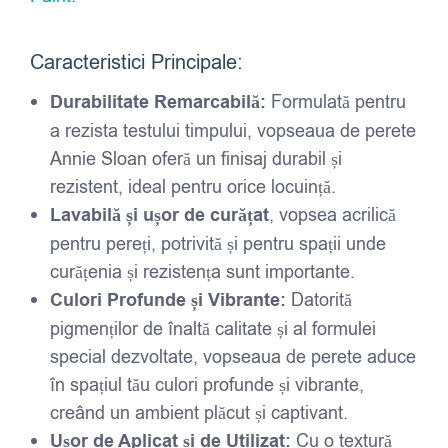
Caracteristici Principale:
Durabilitate Remarcabilă:
Formulată pentru
a rezista testului timpului, vopseaua de perete
Annie Sloan oferă un finisaj durabil și
rezistent, ideal pentru orice locuință.
Lavabilă și ușor de curățat
, vopsea acrilică
pentru pereți, potrivită și pentru spații unde
curățenia și rezistența sunt importante.
Culori Profunde și Vibrante:
Datorită
pigmenților de înaltă calitate și al formulei
special dezvoltate, vopseaua de perete aduce
în spațiul tău culori profunde și vibrante,
creând un ambient plăcut și captivant.
Ușor de Aplicat și de Utilizat:
Cu o textură