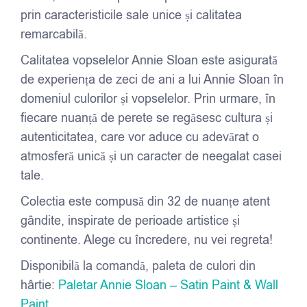
prin caracteristicile sale unice și calitatea
remarcabilă.
Calitatea vopselelor Annie Sloan este asigurată
de experiența de zeci de ani a lui Annie Sloan în
domeniul culorilor și vopselelor. Prin urmare, în
fiecare nuanță de perete se regăsesc cultura și
autenticitatea, care vor aduce cu adevărat o
atmosferă unică și un caracter de neegalat casei
tale.
Colectia este compusă din 32 de nuanțe atent
gândite, inspirate de perioade artistice și
continente. Alege cu încredere, nu vei regreta!
Disponibilă la comandă, paleta de culori din
hârtie:
Paletar Annie Sloan – Satin Paint & Wall
Paint
.