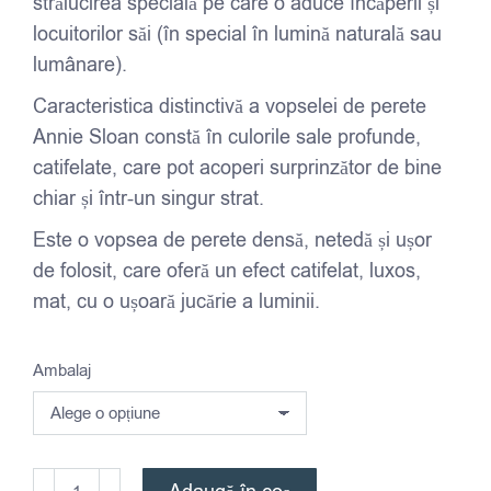
strălucirea specială pe care o aduce încăperii și
locuitorilor săi (în special în lumină naturală sau
lumânare).
Caracteristica distinctivă a vopselei de perete
Annie Sloan constă în culorile sale profunde,
catifelate, care pot acoperi surprinzător de bine
chiar și într-un singur strat.
Este o vopsea de perete densă, netedă și ușor
de folosit, care oferă un efect catifelat, luxos,
mat, cu o ușoară jucărie a luminii.
Ambalaj
Cantitate