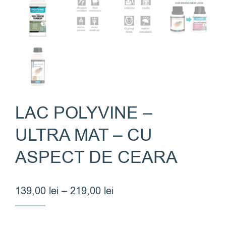
LAC POLYVINE –
ULTRA MAT – CU
ASPECT DE CEARA
Interval
139,00
lei
–
219,00
lei
de
prețuri: