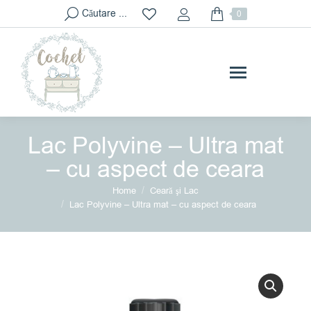
Search:
Căutare ...
0
Lac Polyvine – Ultra mat
– cu aspect de ceara
You are here:
Home
Ceară şi Lac
Lac Polyvine – Ultra mat – cu aspect de ceara