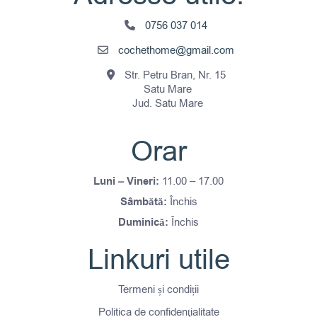
0756 037 014
cochethome@gmail.com
Str. Petru Bran, Nr. 15
Satu Mare
Jud. Satu Mare
Orar
Luni – Vineri:
11.00 – 17.00
Sâmbătă:
Închis
Duminică:
Închis
Linkuri utile
Termeni și condiții
Politica de confidenţialitate