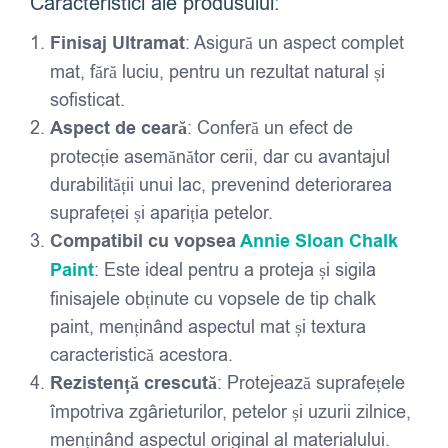
Caracteristici ale produsului:
Finisaj Ultramat
: Asigură un aspect complet
mat, fără luciu, pentru un rezultat natural și
sofisticat.
Aspect de ceară
: Conferă un efect de
protecție asemănător cerii, dar cu avantajul
durabilității unui lac, prevenind deteriorarea
suprafeței și apariția petelor.
Compatibil cu vopsea
Annie Sloan Chalk
Paint
: Este ideal pentru a proteja și sigila
finisajele obținute cu vopsele de tip chalk
paint, menținând aspectul mat și textura
caracteristică acestora.
Rezistență crescută
: Protejează suprafețele
împotriva zgârieturilor, petelor și uzurii zilnice,
menținând aspectul original al materialului.