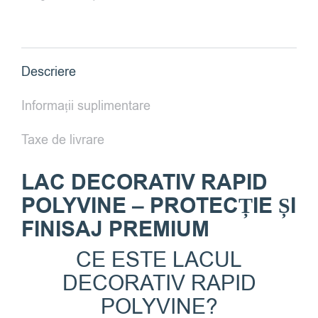
Rapid
Polyvine
-
Lucios
Descriere
Informații suplimentare
Taxe de livrare
LAC DECORATIV RAPID
POLYVINE – PROTECȚIE ȘI
FINISAJ PREMIUM
CE ESTE LACUL
DECORATIV RAPID
POLYVINE?