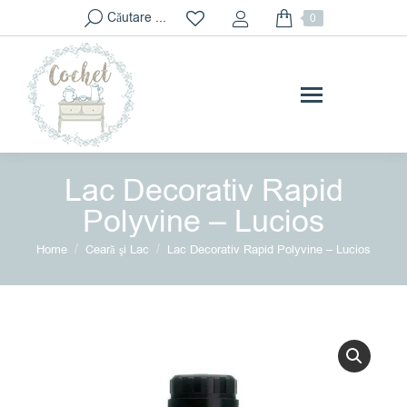
Search:
Căutare ...
0
Lac Decorativ Rapid
Polyvine – Lucios
You are here:
Home
Ceară şi Lac
Lac Decorativ Rapid Polyvine – Lucios