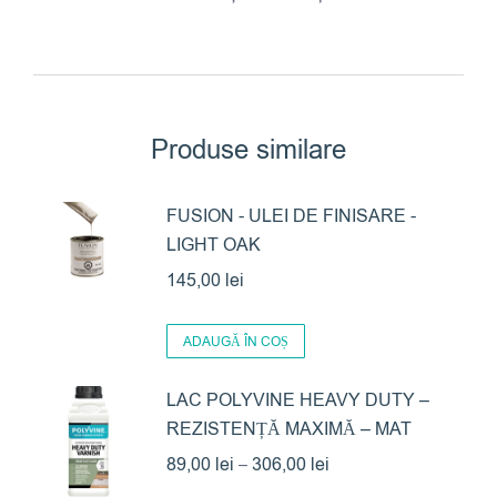
Produse similare
FUSION - ULEI DE FINISARE -
LIGHT OAK
145,00
lei
ADAUGĂ ÎN COȘ
LAC POLYVINE HEAVY DUTY –
REZISTENȚĂ MAXIMĂ – MAT
Interval
89,00
lei
–
306,00
lei
de