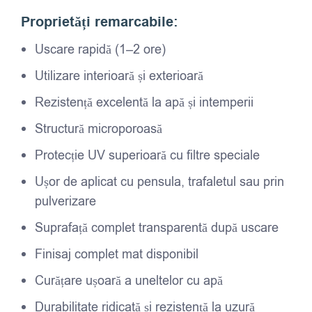
Proprietăți remarcabile:
Uscare rapidă (1–2 ore)
Utilizare interioară și exterioară
Rezistență excelentă la apă și intemperii
Structură microporoasă
Protecție UV superioară cu filtre speciale
Ușor de aplicat cu pensula, trafaletul sau prin
pulverizare
Suprafață complet transparentă după uscare
Finisaj complet mat disponibil
Curățare ușoară a uneltelor cu apă
Durabilitate ridicată și rezistență la uzură