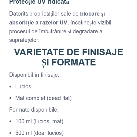
Protecție UV ridicată
Datorită proprietăților sale de
blocare și
absorbție a razelor UV
, încetinește vizibil
procesul de îmbătrânire și degradare a
suprafețelor.
VARIETATE DE FINISAJE
ȘI FORMATE
Disponibil în finisaje:
Lucios
Mat complet (dead flat)
Formate disponibile:
100 ml (lucios, mat)
500 ml (doar lucios)