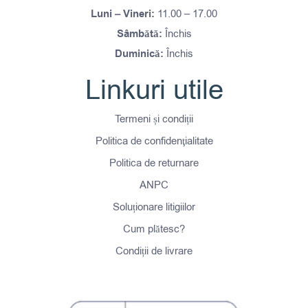
Luni – Vineri:
11.00 – 17.00
Sâmbătă:
Închis
Duminică:
Închis
Linkuri utile
Termeni și condiții
Politica de confidenţialitate
Politica de returnare
ANPC
Soluționare litigiilor
Cum plătesc?
Condiții de livrare