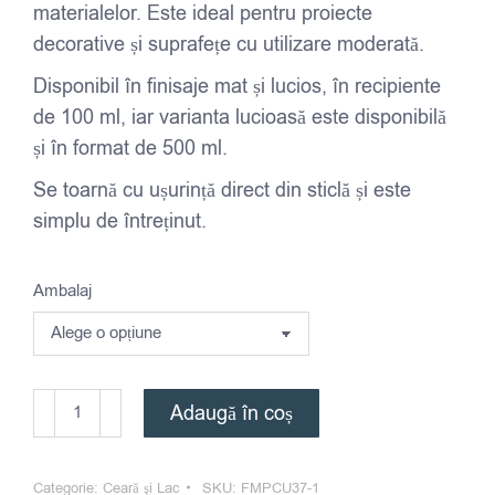
materialelor. Este ideal pentru proiecte
decorative și suprafețe cu utilizare moderată.
Disponibil în finisaje mat și lucios, în recipiente
de 100 ml, iar varianta lucioasă este disponibilă
și în format de 500 ml.
Se toarnă cu ușurință direct din sticlă și este
simplu de întreținut.
Ambalaj
Cantitate
Adaugă în coș
Lac
Decorativ
Categorie:
Ceară şi Lac
SKU:
FMPCU37-1