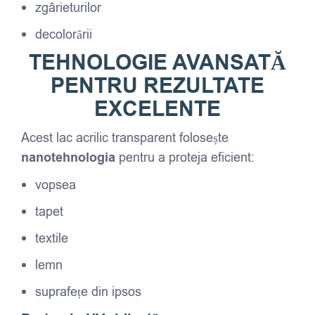
zgârieturilor
decolorării
TEHNOLOGIE AVANSATĂ
PENTRU REZULTATE
EXCELENTE
Acest lac acrilic transparent folosește
nanotehnologia
pentru a proteja eficient:
vopsea
tapet
textile
lemn
suprafețe din ipsos