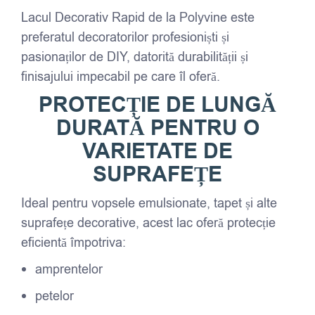
Lacul Decorativ Rapid de la Polyvine este
preferatul decoratorilor profesioniști și
pasionaților de DIY, datorită durabilității și
finisajului impecabil pe care îl oferă.
PROTECȚIE DE LUNGĂ
DURATĂ PENTRU O
VARIETATE DE
SUPRAFEȚE
Ideal pentru vopsele emulsionate, tapet și alte
suprafețe decorative, acest lac oferă protecție
eficientă împotriva:
amprentelor
petelor