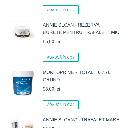
ADAUGĂ ÎN COȘ
ANNIE SLOAN - REZERVA
BURETE PENTRU TRAFALET - MIC
65,00
lei
ADAUGĂ ÎN COȘ
MONTOPRIMER TOTAL – 0,75 L -
GRUND
98,00
lei
ADAUGĂ ÎN COȘ
ANNIE SLOAN® - TRAFALET MARE