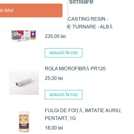
Produse similare
e totul
AMAZING CASTING RESIN -
RĂȘINĂ DE TURNARE - ALBĂ
235,00
lei
ADAUGĂ ÎN COȘ
ROLA MICROFIBRĂ PR120
25,00
lei
ADAUGĂ ÎN COȘ
FULGI DE FOIȚĂ, IMITATIE AURIU,
PENTART, 1G
18,00
lei