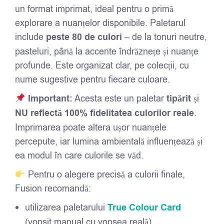
un format imprimat, ideal pentru o primă
explorare a nuanțelor disponibile. Paletarul
include
peste 80 de culori
– de la tonuri neutre,
pasteluri, până la accente îndrăznețe și nuanțe
profunde. Este organizat clar, pe colecții, cu
nume sugestive pentru fiecare culoare.
Important:
Acesta este un paletar
tipărit
și
NU reflectă 100% fidelitatea culorilor reale
.
Imprimarea poate altera ușor nuanțele
percepute, iar lumina ambientală influențează și
ea modul în care culorile se văd.
Pentru o alegere precisă a culorii finale,
Fusion recomandă:
utilizarea paletarului
True Colour Card
(vopsit manual cu vopsea reală)