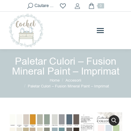
Search:
Căutare ...
0
Paletar Culori – Fusion
Mineral Paint – Imprimat
You are here:
Home
Accesorii
Paletar Culori – Fusion Mineral Paint – Imprimat