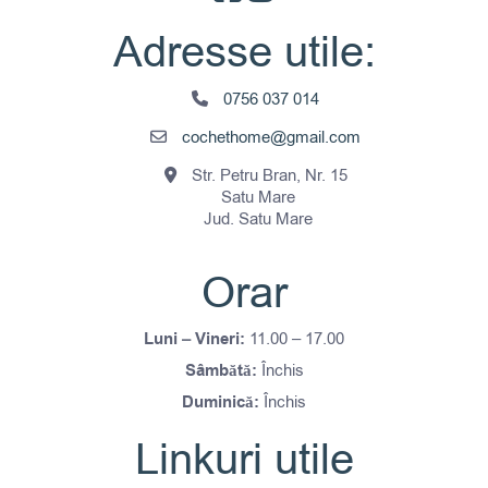
Adresse utile:
0756 037 014
cochethome@gmail.com
Str. Petru Bran, Nr. 15
Satu Mare
Jud. Satu Mare
Orar
Luni – Vineri:
11.00 – 17.00
Sâmbătă:
Închis
Duminică:
Închis
Linkuri utile