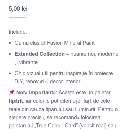
5,00
lei
Include:
Gama clasică Fusion Mineral Paint
Extended Collection
– nuanțe noi, moderne
și vibrante
Ghid vizual util pentru inspirație în proiecte
DIY, renovări și decor interior
Notă importantă:
Acesta este un paletar
tipărit
, iar culorile pot diferi ușor față de cele
reale din cauza tiparului sau iluminării. Pentru o
alegere precisă, se recomandă folosirea
paletarului „True Colour Card” (vopsit real) sau