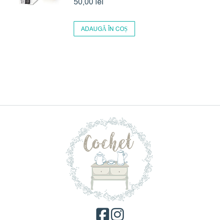
50,00
lei
ADAUGĂ ÎN COȘ