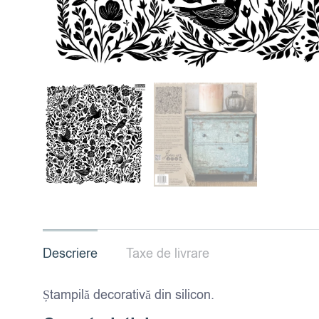
Descriere
Taxe de livrare
Ștampilă decorativă din silicon.