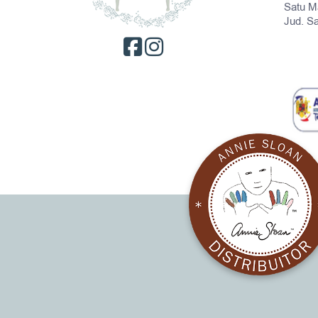
Satu M
Jud. S