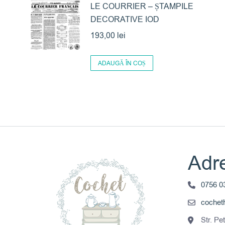
LE COURRIER – ȘTAMPILE
DECORATIVE IOD
193,00
lei
ADAUGĂ ÎN COȘ
Adre
0756 0
coche
Str. Pe