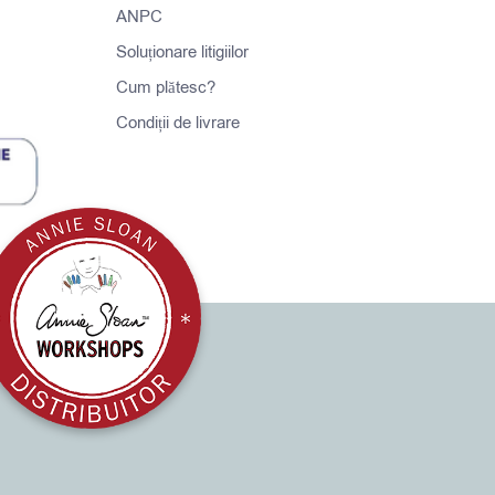
ANPC
Soluționare litigiilor
Cum plătesc?
Condiții de livrare