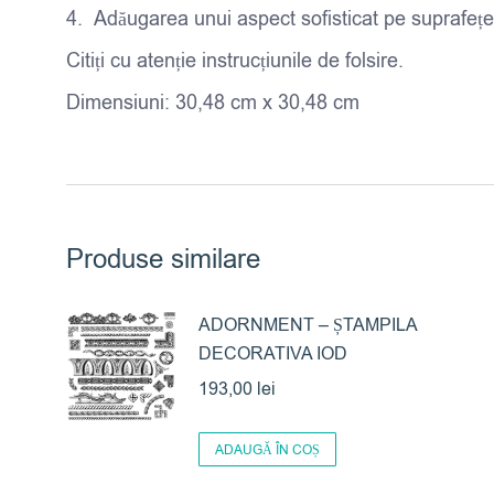
Adăugarea unui aspect sofisticat pe suprafețe 
Citiți cu atenție instrucțiunile de folsire.
Dimensiuni: 30,48 cm x 30,48 cm
Produse similare
ADORNMENT – ȘTAMPILA
DECORATIVA IOD
193,00
lei
ADAUGĂ ÎN COȘ