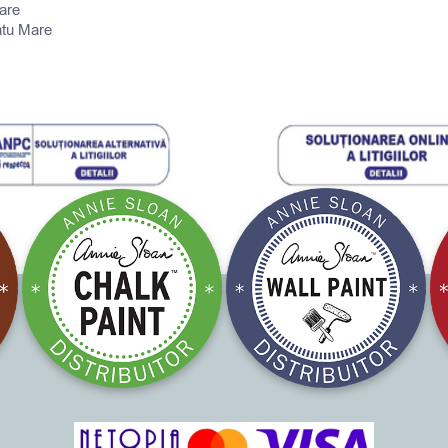
are
atu Mare