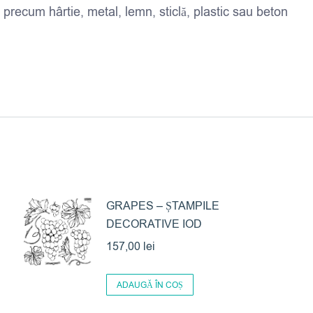
precum hârtie, metal, lemn, sticlă, plastic sau beton
GRAPES – ȘTAMPILE
DECORATIVE IOD
157,00
lei
ADAUGĂ ÎN COȘ