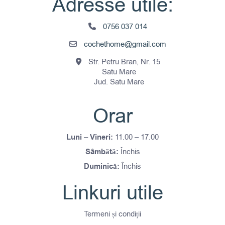
Adresse utile:
0756 037 014
cochethome@gmail.com
Str. Petru Bran, Nr. 15
Satu Mare
Jud. Satu Mare
Orar
Luni – Vineri:
11.00 – 17.00
Sâmbătă:
Închis
Duminică:
Închis
Linkuri utile
Termeni și condiții