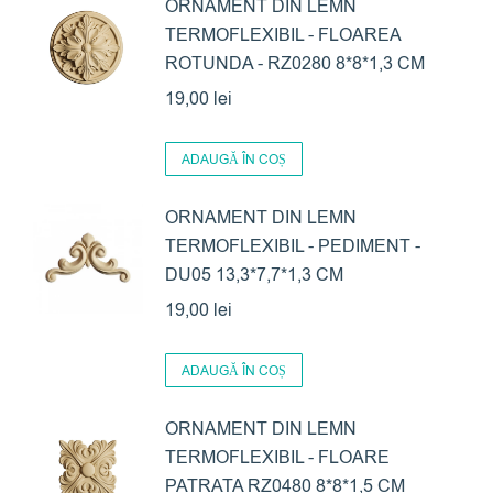
ORNAMENT DIN LEMN
TERMOFLEXIBIL - FLOAREA
ROTUNDA - RZ0280 8*8*1,3 CM
19,00
lei
ADAUGĂ ÎN COȘ
ORNAMENT DIN LEMN
TERMOFLEXIBIL - PEDIMENT -
DU05 13,3*7,7*1,3 CM
19,00
lei
ADAUGĂ ÎN COȘ
ORNAMENT DIN LEMN
TERMOFLEXIBIL - FLOARE
PATRATA RZ0480 8*8*1,5 CM