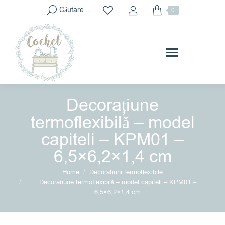
Search:
Căutare ...
0
Decorațiune
termoflexibilă – model
capiteli – KPM01 –
6,5×6,2×1,4 cm
You are here:
Home
Decoratiuni termoflexibile
Decorațiune termoflexibilă – model capiteli – KPM01 –
6,5×6,2×1,4 cm