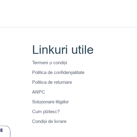
Linkuri utile
Termeni și condiții
Politica de confidenţialitate
Politica de returnare
ANPC
Soluționare litigiilor
Cum plătesc?
Condiții de livrare