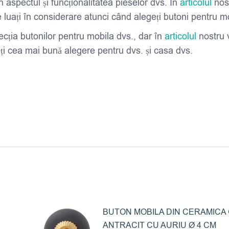
n aspectul și funcționalitatea pieselor dvs. În
articolul
nos
 luați în considerare atunci când alegeți butoni pentru mo
ecția butonilor pentru mobila dvs., dar în
articolul
nostru v
eți cea mai bună alegere pentru dvs. și casa dvs.
BUTON MOBILA DIN CERAMICA 
ANTRACIT CU AURIU Ø 4 CM