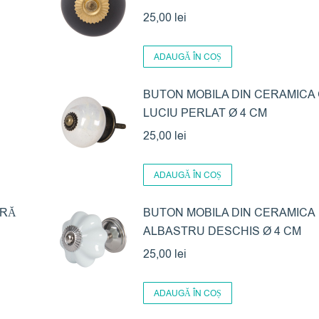
25,00
lei
ADAUGĂ ÎN COȘ
BUTON MOBILA DIN CERAMICA 
LUCIU PERLAT Ø 4 CM
25,00
lei
ADAUGĂ ÎN COȘ
TRĂ
BUTON MOBILA DIN CERAMICA
ALBASTRU DESCHIS Ø 4 CM
25,00
lei
ADAUGĂ ÎN COȘ