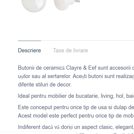
Descriere
Taxe de livrare
Butonii de ceramică Clayre & Eef sunt accesorii de
ușilor sau al sertarelor. Acești butoni sunt realiza
diferite stiluri de decor.
Ideal pentru mobilier de bucatarie, living, hol, bai
Este conceput pentru orice tip de usa si dulap de
Acest model este perfect pentru orice tip de mobil
Indiferent dacă vă doriți un aspect clasic, elegant