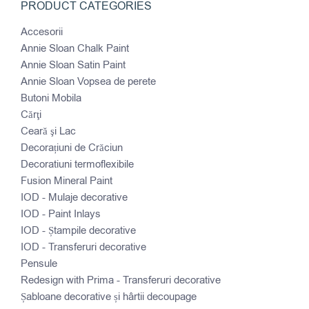
PRODUCT CATEGORIES
Accesorii
Annie Sloan Chalk Paint
Annie Sloan Satin Paint
Annie Sloan Vopsea de perete
Butoni Mobila
Cărţi
Ceară şi Lac
Decorațiuni de Crăciun
Decoratiuni termoflexibile
Fusion Mineral Paint
IOD - Mulaje decorative
IOD - Paint Inlays
IOD - Ștampile decorative
IOD - Transferuri decorative
Pensule
Redesign with Prima - Transferuri decorative
Șabloane decorative și hârtii decoupage