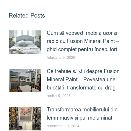
Related Posts
Cum să vopsești mobila ușor și
rapid cu Fusion Mineral Paint –
ghid complet pentru începători
februarie 9, 2026
Ce trebuie să știi despre Fusion
Mineral Paint – Povestea unei
bucătării transformate cu drag
aprilie 5, 2025
Transformarea mobilierului din
lemn masiv și pal melaminat
octombrie 19, 2024