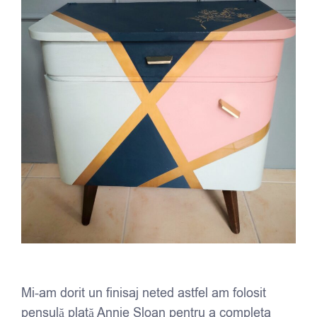
Mi-am dorit un finisaj neted astfel am folosit
pensulă plată Annie Sloan pentru a completa