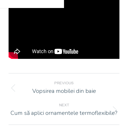
POST
PREVIOUS
NAVIGATION
Vopsirea mobilei din baie
Previous
post:
NEXT
Cum să aplici ornamentele termoflexibile?
Next
post: