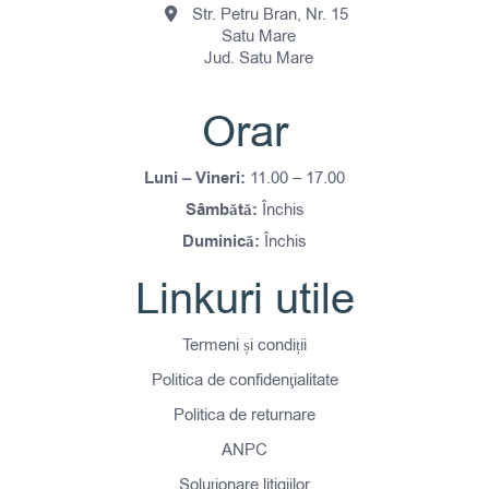
Str. Petru Bran, Nr. 15
Satu Mare
Jud. Satu Mare
Orar
Luni – Vineri:
11.00 – 17.00
Sâmbătă:
Închis
Duminică:
Închis
Linkuri utile
Termeni și condiții
Politica de confidenţialitate
Politica de returnare
ANPC
Soluționare litigiilor