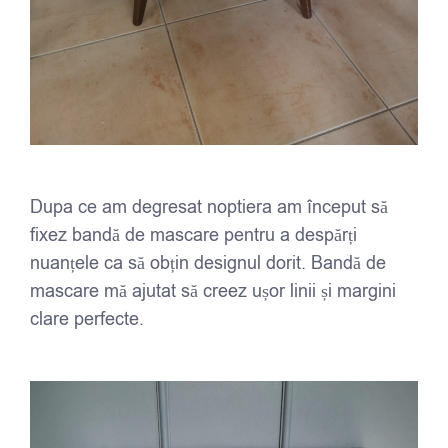
Dupa ce am degresat noptiera am început să
fixez bandă de mascare pentru a despărți
nuanțele ca să obțin designul dorit. Bandă de
mascare mă ajutat să creez ușor linii și margini
clare perfecte.