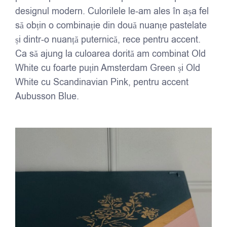
designul modern. Culorilele le-am ales în așa fel
să obțin o combinație din două nuanțe pastelate
și dintr-o nuanță puternică, rece pentru accent.
Ca să ajung la culoarea dorită am combinat Old
White cu foarte puțin Amsterdam Green și Old
White cu Scandinavian Pink, pentru accent
Aubusson Blue.