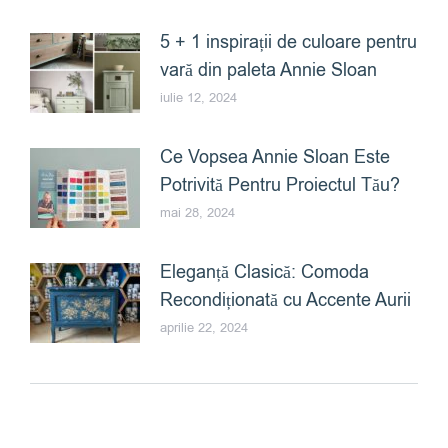
5 + 1 inspirații de culoare pentru
vară din paleta Annie Sloan
iulie 12, 2024
Ce Vopsea Annie Sloan Este
Potrivită Pentru Proiectul Tău?
mai 28, 2024
Eleganță Clasică: Comoda
Recondiționată cu Accente Aurii
aprilie 22, 2024