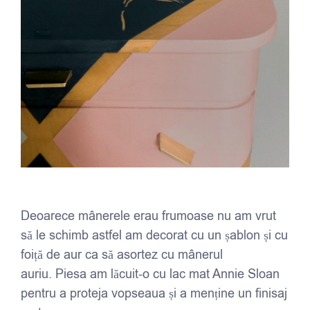
Deoarece mânerele erau frumoase nu am vrut
să le schimb astfel am decorat cu un șablon și cu
foiță de aur ca să asortez cu mânerul
auriu. Piesa am lăcuit-o cu lac mat Annie Sloan
pentru a proteja vopseaua și a menține un finisaj