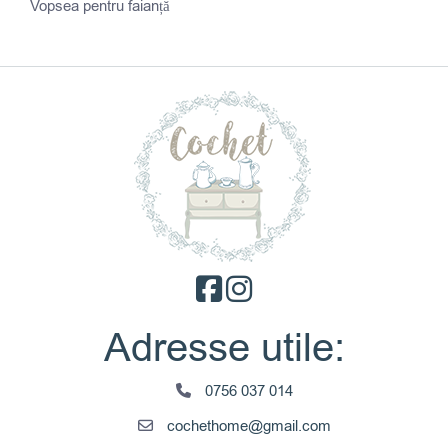
Vopsea pentru faianță
Adresse utile:
0756 037 014
cochethome@gmail.com