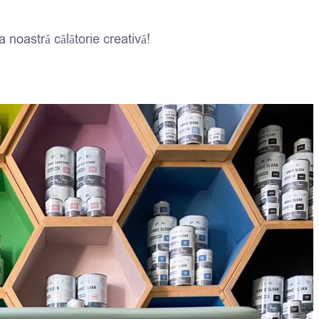
noastră călătorie creativă!