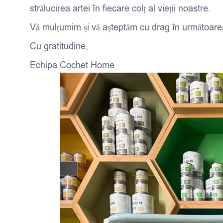
strălucirea artei în fiecare colț al vieții noastre.
Vă mulțumim și vă așteptăm cu drag în următoarea 
Cu gratitudine,
Echipa Cochet Home