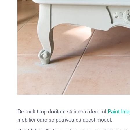
De mult timp doritam să încerc decorul
Paint Inl
mobilier care se potrivea cu acest model.