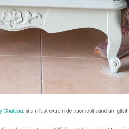
ay Chateau
, și am fost extrem de bucurosă când am găsit