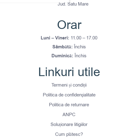
Jud. Satu Mare
Orar
Luni – Vineri:
11.00 – 17.00
Sâmbătă:
Închis
Duminică:
Închis
Linkuri utile
Termeni și condiții
Politica de confidenţialitate
Politica de returnare
ANPC
Soluționare litigiilor
Cum plătesc?