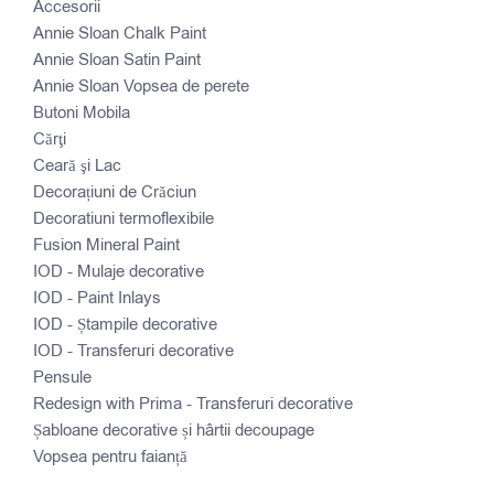
Accesorii
Annie Sloan Chalk Paint
Annie Sloan Satin Paint
Annie Sloan Vopsea de perete
Butoni Mobila
Cărţi
Ceară şi Lac
Decorațiuni de Crăciun
Decoratiuni termoflexibile
Fusion Mineral Paint
IOD - Mulaje decorative
IOD - Paint Inlays
IOD - Ștampile decorative
IOD - Transferuri decorative
Pensule
Redesign with Prima - Transferuri decorative
Șabloane decorative și hârtii decoupage
Vopsea pentru faianță